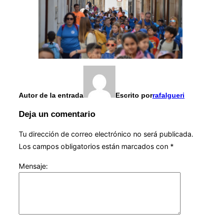
Autor de la entrada
Escrito por
rafalgueri
Deja un comentario
Tu dirección de correo electrónico no será publicada.
Los campos obligatorios están marcados con
*
Mensaje: