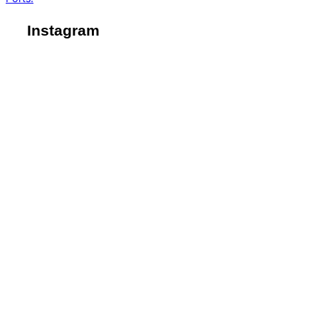
de
entradas
Instagram