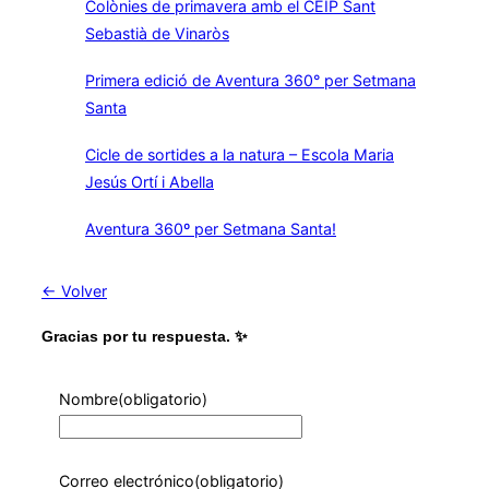
Colònies de primavera amb el CEIP Sant
Sebastià de Vinaròs
Primera edició de Aventura 360° per Setmana
Santa
Cicle de sortides a la natura – Escola Maria
Jesús Ortí i Abella
Aventura 360º per Setmana Santa!
← Volver
Gracias por tu respuesta. ✨
Nombre
(obligatorio)
Correo electrónico
(obligatorio)