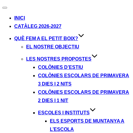
Alternar
navegación
INICI
CATÀLEG 2026-2027
QUÈ FEM A EL PETIT BOIX?
EL NOSTRE OBJECTIU
LES NOSTRES PROPOSTES
COLÒNIES D’ESTIU
COLÒNIES ESCOLARS DE PRIMAVERA
3 DIES I 2 NITS
COLÒNIES ESCOLARS DE PRIMAVERA
2 DIES I 1 NIT
ESCOLES I INSTITUTS
ELS ESPORTS DE MUNTANYA A
L’ESCOLA