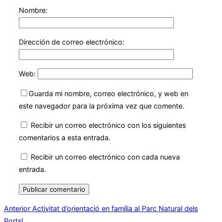
Nombre:
Dirección de correo electrónico:
Web:
Guarda mi nombre, correo electrónico, y web en
este navegador para la próxima vez que comente.
Recibir un correo electrónico con los siguientes
comentarios a esta entrada.
Recibir un correo electrónico con cada nueva
entrada.
Navegación
Anterior
Anterior
Activitat d’orientació en família al Parc Natural dels
Ports!