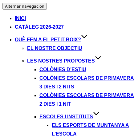
Alternar navegación
INICI
CATÀLEG 2026-2027
QUÈ FEM A EL PETIT BOIX?
EL NOSTRE OBJECTIU
LES NOSTRES PROPOSTES
COLÒNIES D’ESTIU
COLÒNIES ESCOLARS DE PRIMAVERA
3 DIES I 2 NITS
COLÒNIES ESCOLARS DE PRIMAVERA
2 DIES I 1 NIT
ESCOLES I INSTITUTS
ELS ESPORTS DE MUNTANYA A
L’ESCOLA