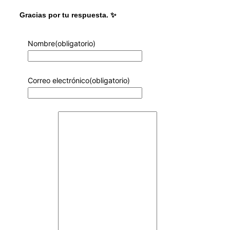
Gracias por tu respuesta. ✨
Nombre
(obligatorio)
Correo electrónico
(obligatorio)