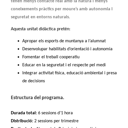
tenen menys contacte real amb la natura i menys
coneixements pràctics per moure’s amb autonomia i
seguretat en entorns naturals.
Aquesta unitat didàctica pretén:
Apropar els esports de muntanya a l’alumnat
Desenvolupar habilitats d’orientació i autonomia
Fomentar el treball cooperatiu
Educar en la seguretat i el respecte pel medi
Integrar activitat física, educació ambiental i presa
de decisions
Estructura del programa.
Durada total:
6 sessions d’1 hora
Distribució:
2 sessions per trimestre