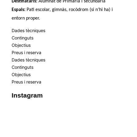
Destinataris:
Alumnat de Primària i secundària
Espais:
Pati escolar, gimnàs, rocòdrom (si n’hi ha) i
entorn proper.
Dades tècniques
Continguts
Objectius
Preus i reserva
Dades tècniques
Continguts
Objectius
Preus i reserva
Instagram