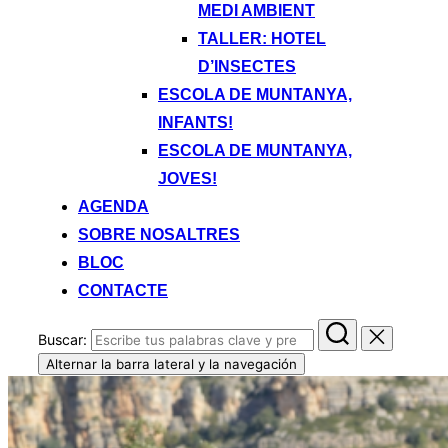
MEDI AMBIENT
TALLER: HOTEL
D’INSECTES
ESCOLA DE MUNTANYA,
INFANTS!
ESCOLA DE MUNTANYA,
JOVES!
AGENDA
SOBRE NOSALTRES
BLOC
CONTACTE
Buscar:
Alternar la barra lateral y la navegación