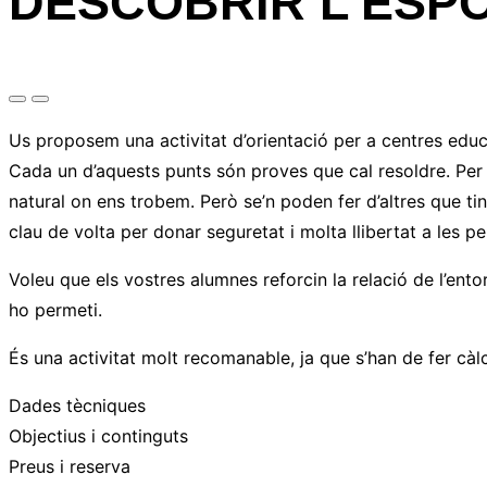
DESCOBRIR L’ESPO
Us proposem una activitat d’orientació per a centres educ
Cada un d’aquests punts són proves que cal resoldre. Per a
natural on ens trobem. Però se’n poden fer d’altres que ti
clau de volta per donar seguretat i molta llibertat a les 
Voleu que els vostres alumnes reforcin la relació de l’entor
ho permeti.
És una activitat molt recomanable, ja que s’han de fer càl
Dades tècniques
Objectius i continguts
Preus i reserva