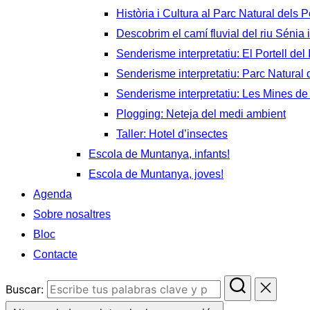
Història i Cultura al Parc Natural dels P
Descobrim el camí fluvial del riu Sénia i
Senderisme interpretatiu: El Portell del 
Senderisme interpretatiu: Parc Natural d
Senderisme interpretatiu: Les Mines de
Plogging: Neteja del medi ambient
Taller: Hotel d’insectes
Escola de Muntanya, infants!
Escola de Muntanya, joves!
Agenda
Sobre nosaltres
Bloc
Contacte
Buscar: