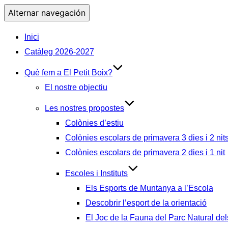
Alternar navegación
Inici
Catàleg 2026-2027
Què fem a El Petit Boix?
El nostre objectiu
Les nostres propostes
Colònies d’estiu
Colònies escolars de primavera 3 dies i 2 nit
Colònies escolars de primavera 2 dies i 1 nit
Escoles i Instituts
Els Esports de Muntanya a l’Escola
Descobrir l’esport de la orientació
El Joc de la Fauna del Parc Natural del