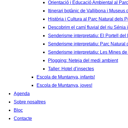
Orientació i Educació Ambiental al Par
Itinerari botànic de Vallibona i Museus
Història i Cultura al Parc Natural dels P
Descobrim el camí fluvial del riu Sénia i
Senderisme interpretatiu: El Portell del 
Senderisme interpretatiu: Parc Natural d
Senderisme interpretatiu: Les Mines de
Plogging: Neteja del medi ambient
Taller: Hotel d’insectes
Escola de Muntanya, infants!
Escola de Muntanya, joves!
Agenda
Sobre nosaltres
Bloc
Contacte