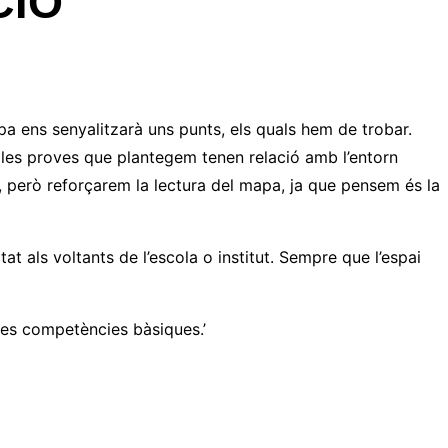
CIÓ
a ens senyalitzarà uns punts, els quals hem de trobar.
e les proves que plantegem tenen relació amb l’entorn
a, però reforçarem la lectura del mapa, ja que pensem és la
at als voltants de l’escola o institut. Sempre que l’espai
 les competències bàsiques.’