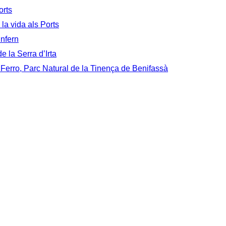
orts
 la vida als Ports
Infern
e la Serra d’Irta
 Ferro, Parc Natural de la Tinença de Benifassà