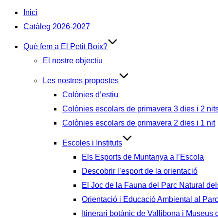
Inici
Catàleg 2026-2027
Què fem a El Petit Boix?
El nostre objectiu
Les nostres propostes
Colònies d’estiu
Colònies escolars de primavera 3 dies i 2 nit
Colònies escolars de primavera 2 dies i 1 nit
Escoles i Instituts
Els Esports de Muntanya a l’Escola
Descobrir l’esport de la orientació
El Joc de la Fauna del Parc Natural del
Orientació i Educació Ambiental al Par
Itinerari botànic de Vallibona i Museus