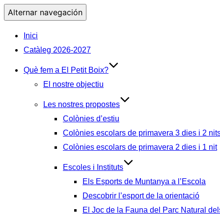
Alternar navegación
Inici
Catàleg 2026-2027
Què fem a El Petit Boix?
El nostre objectiu
Les nostres propostes
Colònies d’estiu
Colònies escolars de primavera 3 dies i 2 nit
Colònies escolars de primavera 2 dies i 1 nit
Escoles i Instituts
Els Esports de Muntanya a l’Escola
Descobrir l’esport de la orientació
El Joc de la Fauna del Parc Natural del