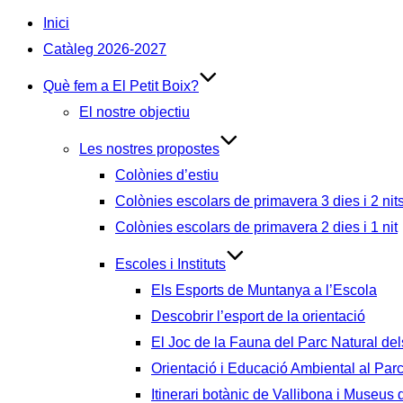
Inici
Catàleg 2026-2027
Què fem a El Petit Boix?
El nostre objectiu
Les nostres propostes
Colònies d’estiu
Colònies escolars de primavera 3 dies i 2 nit
Colònies escolars de primavera 2 dies i 1 nit
Escoles i Instituts
Els Esports de Muntanya a l’Escola
Descobrir l’esport de la orientació
El Joc de la Fauna del Parc Natural del
Orientació i Educació Ambiental al Par
Itinerari botànic de Vallibona i Museus