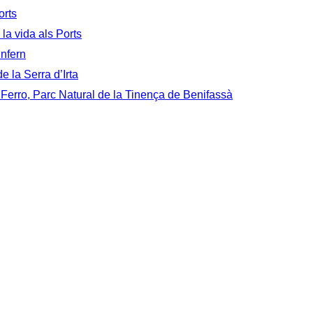
orts
 la vida als Ports
Infern
e la Serra d’Irta
 Ferro, Parc Natural de la Tinença de Benifassà