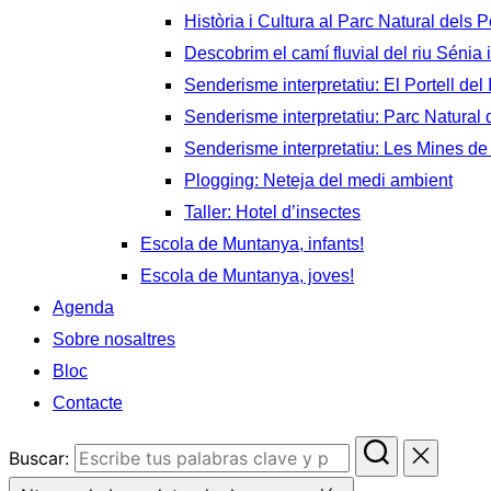
Història i Cultura al Parc Natural dels P
Descobrim el camí fluvial del riu Sénia i
Senderisme interpretatiu: El Portell del 
Senderisme interpretatiu: Parc Natural d
Senderisme interpretatiu: Les Mines de
Plogging: Neteja del medi ambient
Taller: Hotel d’insectes
Escola de Muntanya, infants!
Escola de Muntanya, joves!
Agenda
Sobre nosaltres
Bloc
Contacte
Buscar: