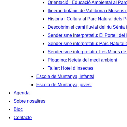
Orientació i Educació Ambiental al Par
Itinerari botànic de Vallibona i Museus
Història i Cultura al Parc Natural dels P
Descobrim el camí fluvial del riu Sénia i
Senderisme interpretatiu: El Portell del 
Senderisme interpretatiu: Parc Natural d
Senderisme interpretatiu: Les Mines de
Plogging: Neteja del medi ambient
Taller: Hotel d’insectes
Escola de Muntanya, infants!
Escola de Muntanya, joves!
Agenda
Sobre nosaltres
Bloc
Contacte