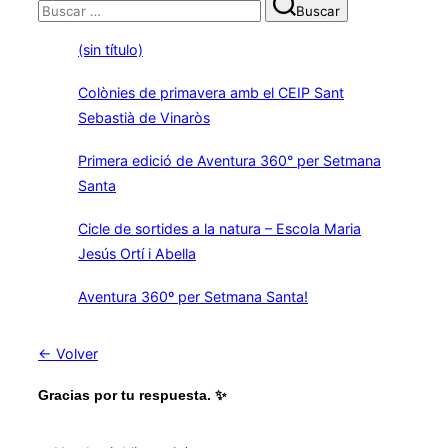
Buscar:
Buscar
(sin título)
Colònies de primavera amb el CEIP Sant
Sebastià de Vinaròs
Primera edició de Aventura 360° per Setmana
Santa
Cicle de sortides a la natura – Escola Maria
Jesús Ortí i Abella
Aventura 360º per Setmana Santa!
← Volver
Gracias por tu respuesta. ✨