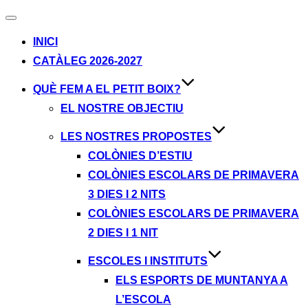
Alternar
navegación
INICI
CATÀLEG 2026-2027
QUÈ FEM A EL PETIT BOIX?
EL NOSTRE OBJECTIU
LES NOSTRES PROPOSTES
COLÒNIES D’ESTIU
COLÒNIES ESCOLARS DE PRIMAVERA
3 DIES I 2 NITS
COLÒNIES ESCOLARS DE PRIMAVERA
2 DIES I 1 NIT
ESCOLES I INSTITUTS
ELS ESPORTS DE MUNTANYA A
L’ESCOLA