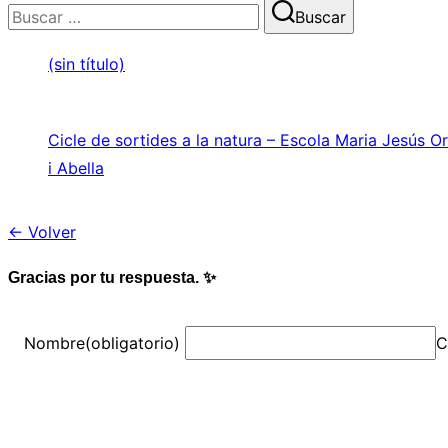
Buscar:
Buscar
(sin título)
Cicle de sortides a la natura – Escola Maria Jesús Or
i Abella
← Volver
Gracias por tu respuesta. ✨
Nombre
(obligatorio)
C