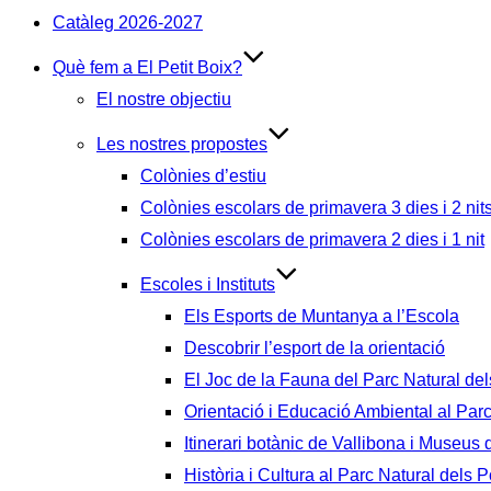
Catàleg 2026-2027
Què fem a El Petit Boix?
El nostre objectiu
Les nostres propostes
Colònies d’estiu
Colònies escolars de primavera 3 dies i 2 nit
Colònies escolars de primavera 2 dies i 1 nit
Escoles i Instituts
Els Esports de Muntanya a l’Escola
Descobrir l’esport de la orientació
El Joc de la Fauna del Parc Natural del
Orientació i Educació Ambiental al Par
Itinerari botànic de Vallibona i Museus
Història i Cultura al Parc Natural dels P