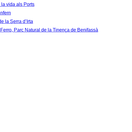
 la vida als Ports
Infern
e la Serra d’Irta
 Ferro, Parc Natural de la Tinença de Benifassà