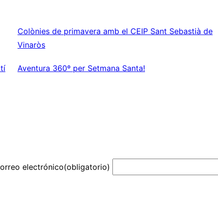
Colònies de primavera amb el CEIP Sant Sebastià de
Vinaròs
tí
Aventura 360º per Setmana Santa!
orreo electrónico
(obligatorio)