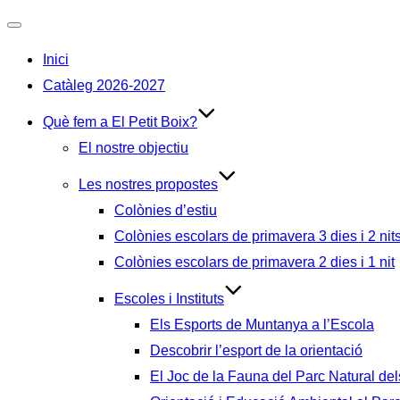
Alternar
Inici
navegación
Catàleg 2026-2027
Què fem a El Petit Boix?
El nostre objectiu
Les nostres propostes
Colònies d’estiu
Colònies escolars de primavera 3 dies i 2 nit
Colònies escolars de primavera 2 dies i 1 nit
Escoles i Instituts
Els Esports de Muntanya a l’Escola
Descobrir l’esport de la orientació
El Joc de la Fauna del Parc Natural del