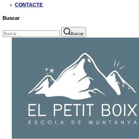
CONTACTE
Buscar
Buscar:
Buscar
Saltar
al
contenido