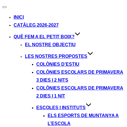
Alternar
navegación
INICI
CATÀLEG 2026-2027
QUÈ FEM A EL PETIT BOIX?
EL NOSTRE OBJECTIU
LES NOSTRES PROPOSTES
COLÒNIES D’ESTIU
COLÒNIES ESCOLARS DE PRIMAVERA
3 DIES I 2 NITS
COLÒNIES ESCOLARS DE PRIMAVERA
2 DIES I 1 NIT
ESCOLES I INSTITUTS
ELS ESPORTS DE MUNTANYA A
L’ESCOLA