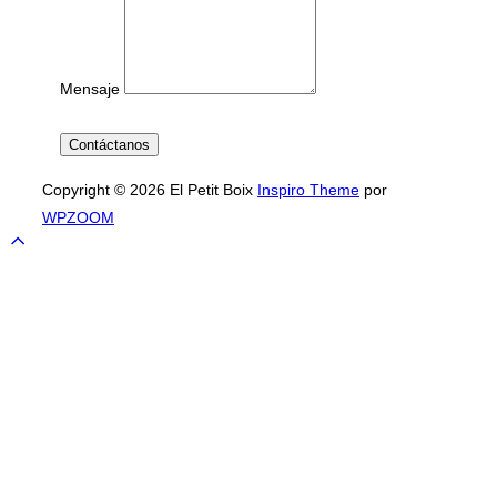
Mensaje
Contáctanos
Copyright © 2026 El Petit Boix
Inspiro Theme
por
WPZOOM
Desplazarse
arriba