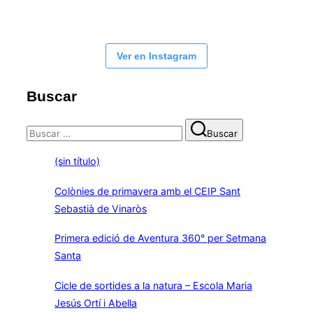
Ver en Instagram
Buscar
Buscar:
Buscar
(sin título)
Colònies de primavera amb el CEIP Sant
Sebastià de Vinaròs
Primera edició de Aventura 360° per Setmana
Santa
Cicle de sortides a la natura – Escola Maria
Jesús Ortí i Abella