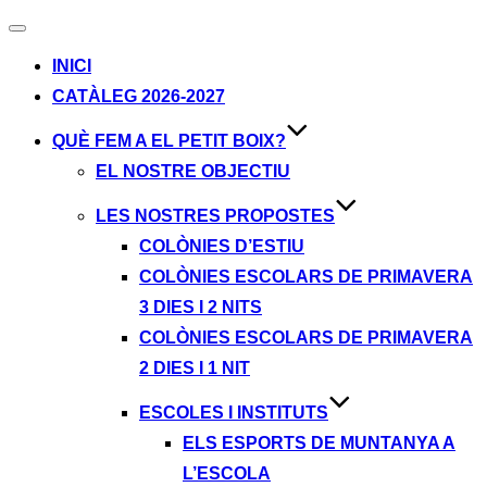
Alternar
navegación
INICI
CATÀLEG 2026-2027
QUÈ FEM A EL PETIT BOIX?
EL NOSTRE OBJECTIU
LES NOSTRES PROPOSTES
COLÒNIES D’ESTIU
COLÒNIES ESCOLARS DE PRIMAVERA
3 DIES I 2 NITS
COLÒNIES ESCOLARS DE PRIMAVERA
2 DIES I 1 NIT
ESCOLES I INSTITUTS
ELS ESPORTS DE MUNTANYA A
L’ESCOLA