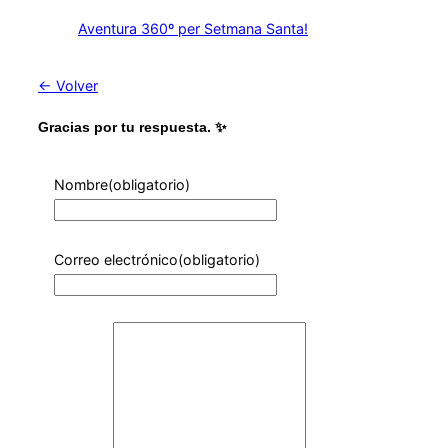
Aventura 360º per Setmana Santa!
← Volver
Gracias por tu respuesta. ✨
Nombre
(obligatorio)
Correo electrónico
(obligatorio)