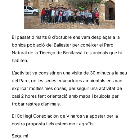
El passat dimarts 8 d’octubre ens vam desplaçar a la
bonica població del Ballestar per conèixer el Parc
Natural de la Tinença de Benifassà i els animals que hi
habiten.
L’activitat va consistir en una visita de 30 minuts a la seu
del Parc, on les seues educadores ambientals ens van
explicar moltíssimes coses, per seguir una activitat de
casi 2 hores fent orientació amb mapa i brúixola per
trobar rastres d’animals.
El Col·legi Consolación de Vinaròs va apostar per la
nostra proposta i els estem molt agraïts!
Seguim!